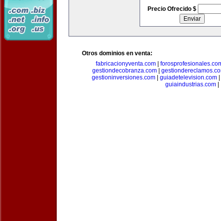
Precio Ofrecido $
Otros dominios en venta:
fabricacionyventa.com
|
forosprofesionales.co
gestiondecobranza.com
|
gestiondereclamos.c
gestioninversiones.com
|
guiadetelevision.com
guiaindustrias.com
|