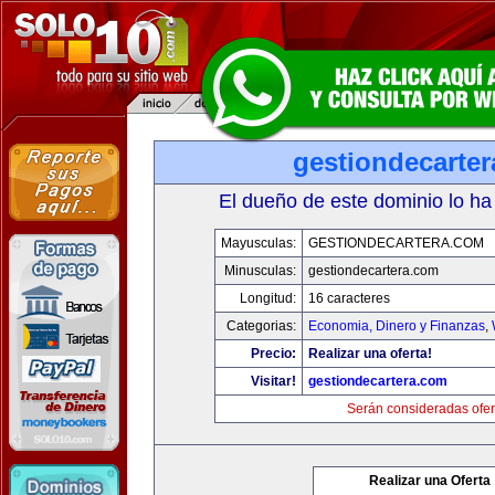
gestiondecarte
El dueño de este dominio lo ha
Mayusculas:
GESTIONDECARTERA.COM
Minusculas:
gestiondecartera.com
Longitud:
16 caracteres
Categorias:
Economia, Dinero y Finanzas
,
Precio:
Realizar una oferta!
Visitar!
gestiondecartera.com
Serán consideradas ofer
Realizar una Oferta