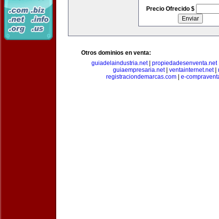
Precio Ofrecido $
Otros dominios en venta:
guiadelaindustria.net
|
propiedadesenventa.net
guiaempresaria.net
|
ventainternet.net
|
registraciondemarcas.com
|
e-compravent