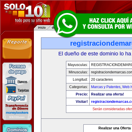
registraciondema
El dueño de este dominio lo ha
Mayusculas:
REGISTRACIONDEMAR
Minusculas:
registraciondemarcas.co
Longitud:
20 caracteres
Categorias:
Marcas y Patentes
,
Web H
Precio:
Realizar una oferta!
Visitar!
registraciondemarcas.
Serán consideradas ofer
Realizar una Oferta