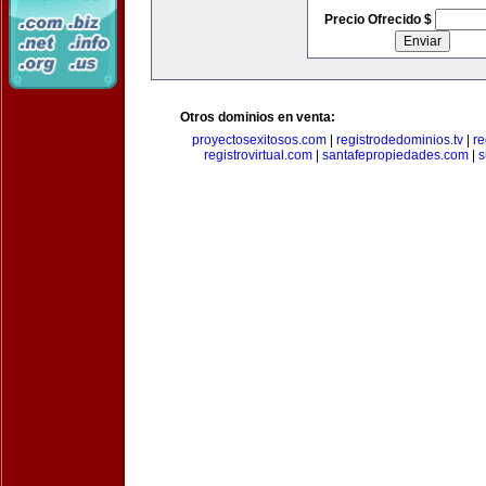
Precio Ofrecido $
Otros dominios en venta:
proyectosexitosos.com
|
registrodedominios.tv
|
re
registrovirtual.com
|
santafepropiedades.com
|
s