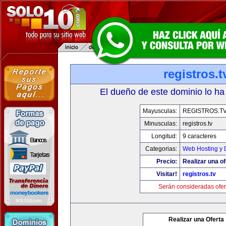
registros.t
El dueño de este dominio lo ha
Mayusculas:
REGISTROS.T
Minusculas:
registros.tv
Longitud:
9 caracteres
Categorias:
Web Hosting y 
Precio:
Realizar una of
Visitar!
registros.tv
Serán consideradas ofer
Realizar una Oferta