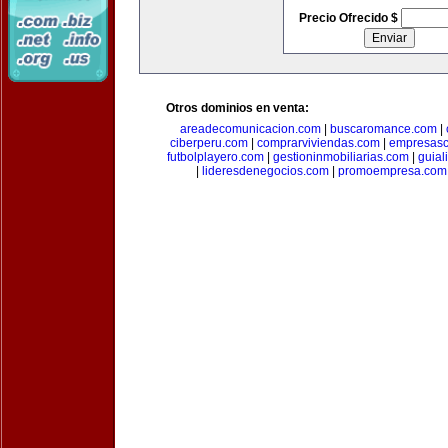
Precio Ofrecido $
Otros dominios en venta:
areadecomunicacion.com
|
buscaromance.com
|
ciberperu.com
|
comprarviviendas.com
|
empresasc
futbolplayero.com
|
gestioninmobiliarias.com
|
guial
|
lideresdenegocios.com
|
promoempresa.com