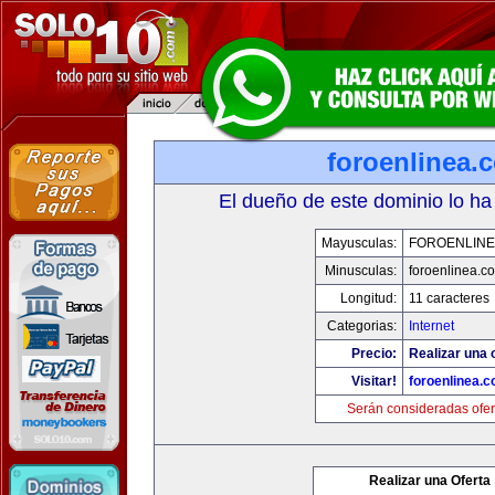
foroenlinea.
El dueño de este dominio lo ha
Mayusculas:
FOROENLINE
Minusculas:
foroenlinea.c
Longitud:
11 caracteres
Categorias:
Internet
Precio:
Realizar una 
Visitar!
foroenlinea.
Serán consideradas ofer
Realizar una Oferta