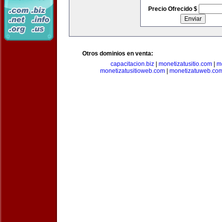
Precio Ofrecido $
Otros dominios en venta:
capacitacion.biz
|
monetizatusitio.com
|
m
monetizatusitioweb.com
|
monetizatuweb.co