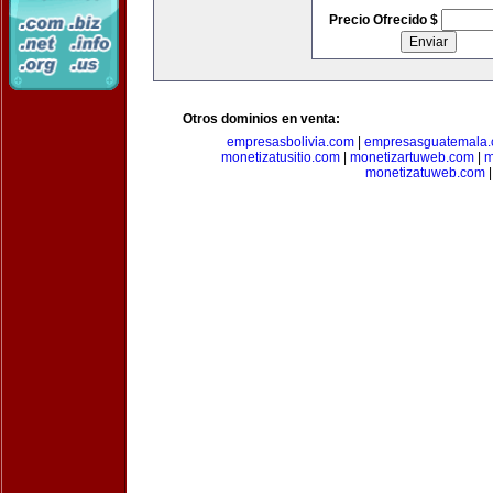
Precio Ofrecido $
Otros dominios en venta:
empresasbolivia.com
|
empresasguatemala
monetizatusitio.com
|
monetizartuweb.com
|
m
monetizatuweb.com
|