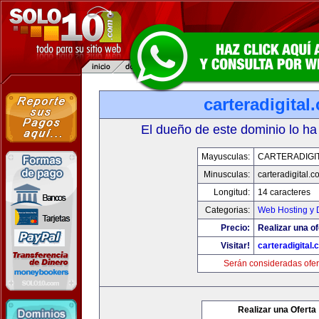
carteradigital
El dueño de este dominio lo ha
Mayusculas:
CARTERADIGI
Minusculas:
carteradigital.c
Longitud:
14 caracteres
Categorias:
Web Hosting y 
Precio:
Realizar una of
Visitar!
carteradigital
Serán consideradas ofer
Realizar una Oferta